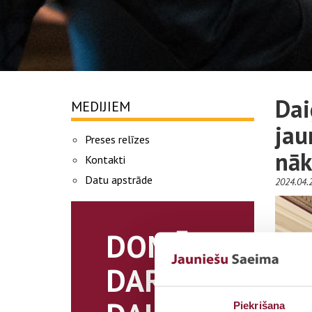
Dai
MEDIJIEM
jau
Preses relīzes
nāk
Kontakti
Datu apstrāde
2024.04.2
DOMĀ.
DARI.
Piekrišana