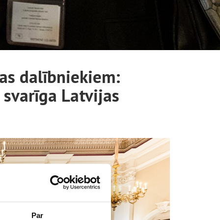
as dalībniekiem:
i svarīga Latvijas
Par