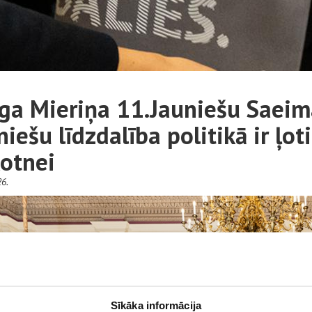
ga Mieriņa 11.Jauniešu Saeim
niešu līdzdalība politikā ir ļot
otnei
6.
Sīkāka informācija