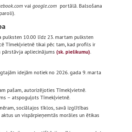
cebook.com
vai
google.com
portālā. Balsošana
aroli).
ba
ta pulksten 10.00 līdz 23. martam pulksten
ē Tīmekļvietnē tikai pēc tam, kad profils ir
kā pārstāvja apliecinājums
(sk. pielikumu)
.
egtajām idejām notiek no 2026. gada 9. marta
ņam pašam, autorizējoties Tīmekļvietnē.
ams – atspoguļots Tīmekļvietnē.
ēram, sociālajos tīklos, savā izglītības
s aktus un vispārpieņemtās morāles un ētikas