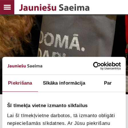
Piekrišana
Sīkāka informācija
Par
Šī tīmekļa vietne izmanto sīkfailus
MEDIJIEM
Lai šī tīmekļvietne darbotos, tā izmanto obligāti
Preses relīzes
nepieciešamās sīkdatnes. Ar Jūsu piekrišanu