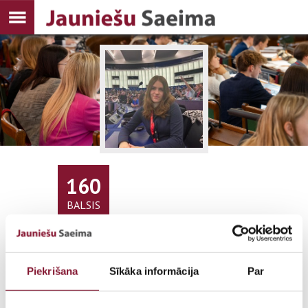
160
BALSIS
Piekrišana
Sīkāka informācija
Par