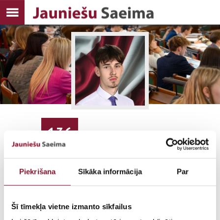
136
BALSIS
Piekrišana
Sīkāka informācija
Par
Šī tīmekļa vietne izmanto sīkfailus