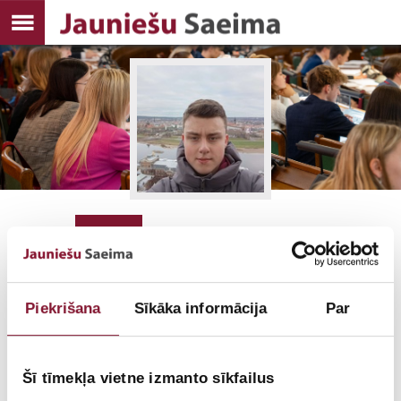
165
BALSIS
Piekrišana
Sīkāka informācija
Par
Šī tīmekļa vietne izmanto sīkfailus